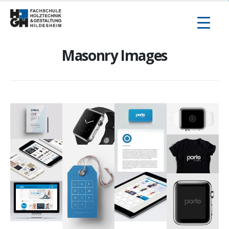
Inhalt
springen
Masonry Images