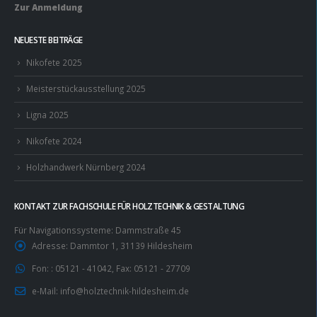
Zur Anmeldung
NEUESTE BEITRÄGE
Nikofete 2025
Meisterstückausstellung 2025
Ligna 2025
Nikofete 2024
Holzhandwerk Nürnberg 2024
KONTAKT ZUR FACHSCHULE FÜR HOLZTECHNIK & GESTALTUNG
Für Navigationssysteme: Dammstraße 45
Adresse:
Dammtor 1, 31139 Hildesheim
Fon: :
05121 - 41042, Fax: 05121 - 27709
e-Mail:
info@holztechnik-hildesheim.de