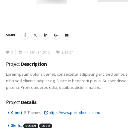
SHARE
0
17. Januar 2016
Design
Project
Description
Lorem ipsum dolor sit amet, consectetur adipiscing elit. Sed tempus
nibh sed elimttis adipiscing. Fusce in hendrerit purus. Suspendisse
potenti. Proin quis eros odio, dapibus dictum mauris.
Project
Details
Client:
P-Themes -
https://www.portotheme.com/
Skills:
DESIGN
LOGO