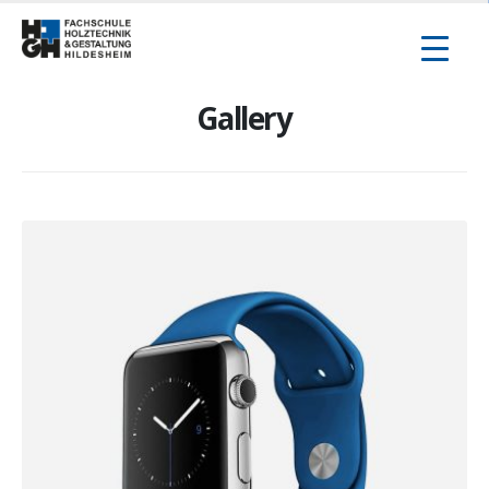
Inhalt
springen
Gallery