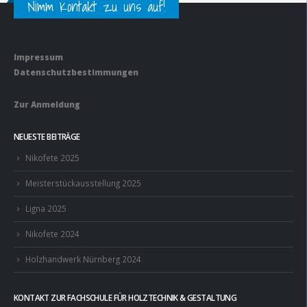
Nimm Kontakt zu uns auf!
Impressum
Datenschutzbestimmungen
Zur Anmeldung
NEUESTE BEITRÄGE
Nikofete 2025
Meisterstückausstellung 2025
Ligna 2025
Nikofete 2024
Holzhandwerk Nürnberg 2024
KONTAKT ZUR FACHSCHULE FÜR HOLZTECHNIK & GESTALTUNG