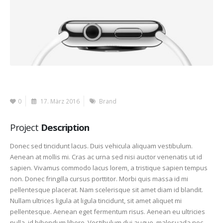
0
17. März 2016
Brand
Project
Description
Donec sed tincidunt lacus. Duis vehicula aliquam vestibulum.
Aenean at mollis mi. Cras ac urna sed nisi auctor venenatis ut id
sapien. Vivamus commodo lacus lorem, a tristique sapien tempus
non. Donec fringilla cursus porttitor. Morbi quis massa id mi
pellentesque placerat. Nam scelerisque sit amet diam id blandit.
Nullam ultrices ligula at ligula tincidunt, sit amet aliquet mi
pellentesque. Aenean eget fermentum risus. Aenean eu ultricies
nulla, id bibendum libero. Vestibulum dui augue, malesuada nec