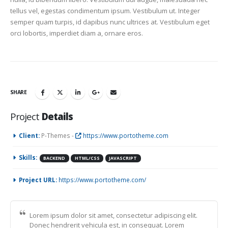
tellus vel, egestas condimentum ipsum. Vestibulum ut. Integer
semper quam turpis, id dapibus nunc ultrices at. Vestibulum eget
orci lobortis, imperdiet diam a, ornare eros.
SHARE
Project
Details
Client:
P-Themes -
https://www.portotheme.com
Skills:
BACKEND
HTML/CSS
JAVASCRIPT
Project URL:
https://www.portotheme.com/
Lorem ipsum dolor sit amet, consectetur adipiscing elit.
Donec hendrerit vehicula est, in consequat. Lorem