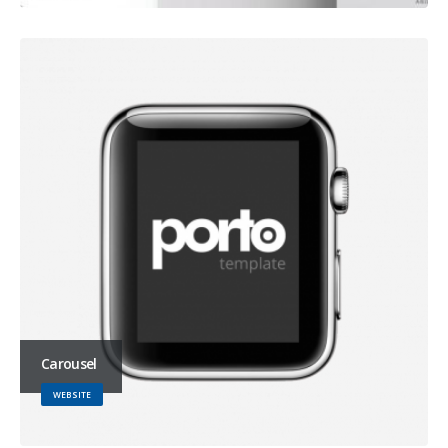
Carousel
WEBSITE