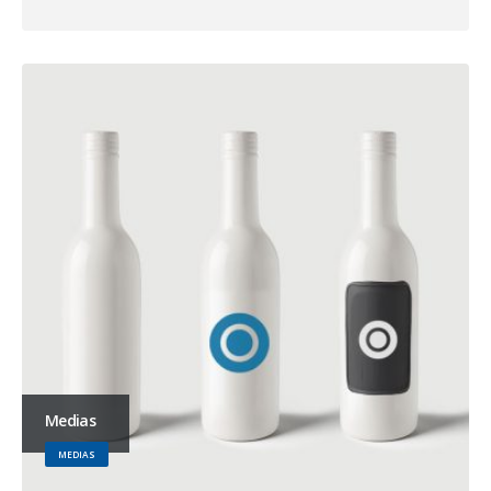
Medias
MEDIAS