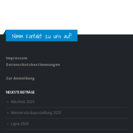
Nimm Kontakt zu uns auf!
Impressum
Datenschutzbestimmungen
Zur Anmeldung
NEUESTE BEITRÄGE
Nikofete 2025
Meisterstückausstellung 2025
Ligna 2025