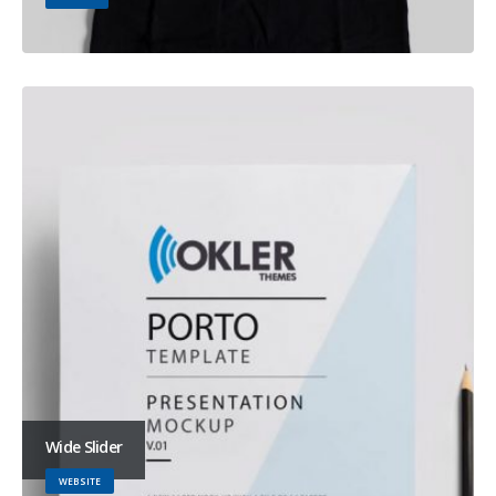
Wide Slider
WEBSITE