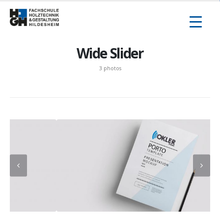
Inhalt
springen
Wide Slider
3 photos