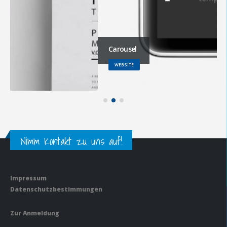
Carousel
WEBSITE
Nimm Kontakt zu uns auf!
Impressum
Datenschutzbestimmungen
Zur Anmeldung