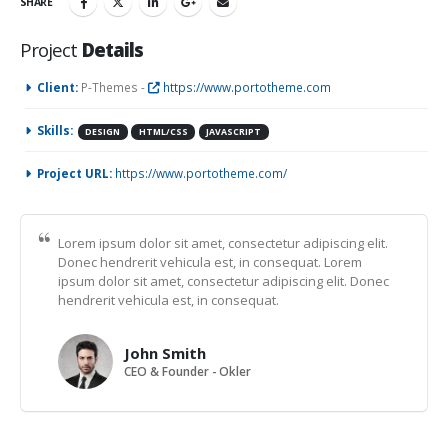
SHARE
Project
Details
Client:
P-Themes -
https://www.portotheme.com
Skills:
DESIGN
HTML/CSS
JAVASCRIPT
Project URL:
https://www.portotheme.com/
Lorem ipsum dolor sit amet, consectetur adipiscing elit.
Donec hendrerit vehicula est, in consequat. Lorem
ipsum dolor sit amet, consectetur adipiscing elit. Donec
hendrerit vehicula est, in consequat.
John Smith
CEO & Founder - Okler