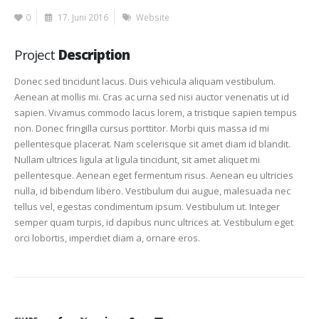
0
17. Juni 2016
Website
Project
Description
Donec sed tincidunt lacus. Duis vehicula aliquam vestibulum.
Aenean at mollis mi. Cras ac urna sed nisi auctor venenatis ut id
sapien. Vivamus commodo lacus lorem, a tristique sapien tempus
non. Donec fringilla cursus porttitor. Morbi quis massa id mi
pellentesque placerat. Nam scelerisque sit amet diam id blandit.
Nullam ultrices ligula at ligula tincidunt, sit amet aliquet mi
pellentesque. Aenean eget fermentum risus. Aenean eu ultricies
nulla, id bibendum libero. Vestibulum dui augue, malesuada nec
tellus vel, egestas condimentum ipsum. Vestibulum ut. Integer
semper quam turpis, id dapibus nunc ultrices at. Vestibulum eget
orci lobortis, imperdiet diam a, ornare eros.